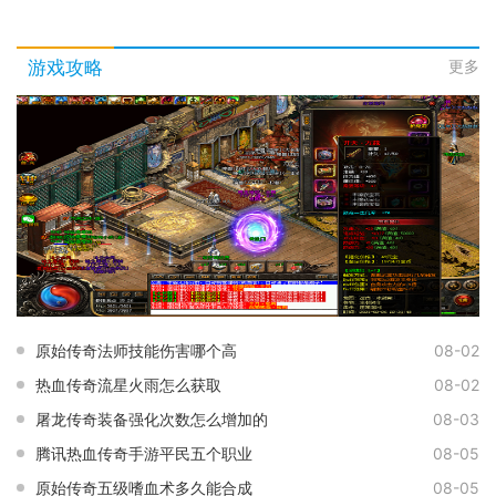
游戏攻略
更多
原始传奇法师技能伤害哪个高
08-02
热血传奇流星火雨怎么获取
08-02
屠龙传奇装备强化次数怎么增加的
08-03
腾讯热血传奇手游平民五个职业
08-05
原始传奇五级嗜血术多久能合成
08-05