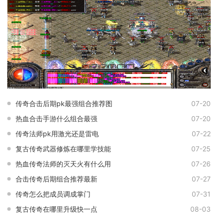
传奇合击后期pk最强组合推荐图
07-20
热血合击手游什么组合最强
07-20
传奇法师pk用激光还是雷电
07-22
复古传奇武器修炼在哪里学技能
07-25
热血传奇法师的灭天火有什么用
07-26
合击传奇后期组合推荐最新
07-27
传奇怎么把成员调成掌门
07-31
复古传奇在哪里升级快一点
08-03