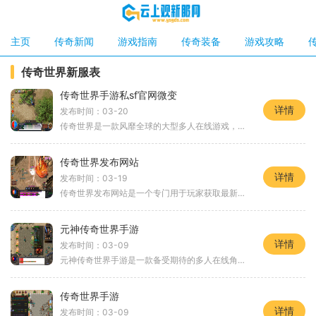
主页
传奇新闻
游戏指南
传奇装备
游戏攻略
传奇世界新服表
传奇世界手游私sf官网微变
详情
发布时间：03-20
传奇世界是一款风靡全球的大型多人在线游戏，由著名游戏公司研发。传奇世界手游私sf官网微变版本推出，引起了广大游戏爱好者的热议和关注。本文将为大家介绍传奇世界手游私sf官
传奇世界发布网站
详情
发布时间：03-19
传奇世界发布网站是一个专门用于玩家获取最新游戏动态和参与游戏活动的平台。作为一款备受玩家喜爱的角色扮演游戏，《传奇世界》在这个网站上提供了丰富多样的玩法和故事情节
元神传奇世界手游
详情
发布时间：03-09
元神传奇世界手游是一款备受期待的多人在线角色扮演游戏。作为一款富有创新的游戏，它拥有令人惊叹的图形和令人兴奋的玩法。在这款游戏中，玩家将扮演自己的角色，探索广阔的
传奇世界手游
详情
发布时间：03-09