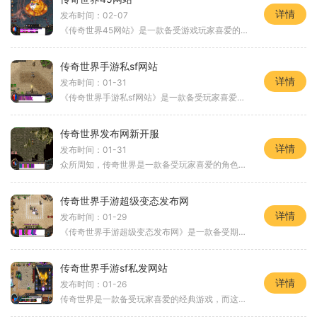
详情
发布时间：02-07
《传奇世界45网站》是一款备受游戏玩家喜爱的网络游戏。它在玩法上独具特色，深受广大玩家的追捧。本文将为大家详细介绍《传奇世界45网站》的游戏特色和具体玩法。在《传奇世界
传奇世界手游私sf网站
详情
发布时间：01-31
《传奇世界手游私sf网站》是一款备受玩家喜爱的手机游戏。它继承了传奇世界的经典玩法，并添加了许多全新的特色内容，为玩家们带来了更丰富的游戏体验。我们来介绍一下游戏的基
传奇世界发布网新开服
详情
发布时间：01-31
众所周知，传奇世界是一款备受玩家喜爱的角色扮演游戏。一直以来，该游戏都以其精彩的剧情、刺激的战斗和丰富的游戏玩法著称。传奇世界发布网宣布将隆重推出全新的开服活动，
传奇世界手游超级变态发布网
详情
发布时间：01-29
《传奇世界手游超级变态发布网》是一款备受期待的手游，为广大玩家提供了全新的传奇世界游戏体验。本游戏拥有丰富的玩法和精美的画面，能够让玩家体验到最真实的游戏感受。在
传奇世界手游sf私发网站
详情
发布时间：01-26
传奇世界是一款备受玩家喜爱的经典游戏，而这款游戏的手游版本也随之面世。传奇世界手游sf私发网站是一个提供私服服务的网站，为玩家们带来全新的游戏体验。玩家们可以尽情地享