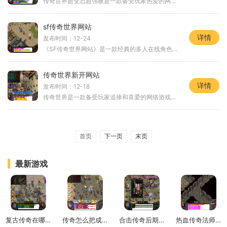
传奇世界超变态超强板是一款备受玩家热爱的网游，它以其丰富的内容和激烈的战斗吸引了众多玩家的关注。在这个游戏中，你将扮演一名勇敢的战士，与其他玩家展开激烈的战斗，体
sf传奇世界网站
详情
发布时间：12-24
《SF传奇世界网站》是一款经典的多人在线角色扮演游戏。以其精彩的游戏玩法和丰富的游戏内容而闻名于世。在这个虚拟的游戏世界里，玩家们可以打造属于自己的英雄角色，探索未知
传奇世界新开网站
详情
发布时间：12-18
传奇世界是一款备受玩家追捧和喜爱的网络游戏，自问世以来一直备受欢迎。随着游戏的不断发展和完善，许多新开网站也应运而生，为玩家提供更好的游戏体验。在传奇世界中，玩家
首页
下一页
末页
最新游戏
复古传奇在哪里升级快一点
传奇怎么把成员调成掌门
合击传奇后期组合推荐最新
热血传奇法师的灭天火有什么用