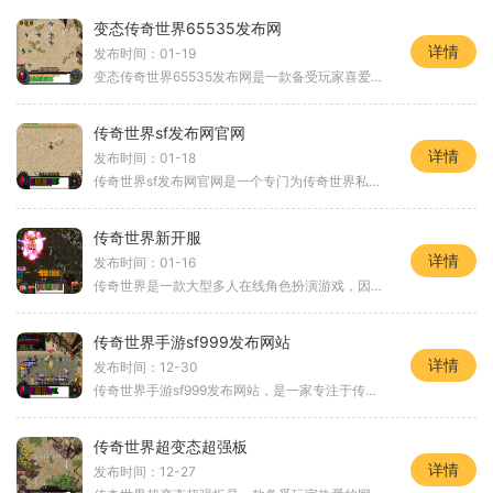
变态传奇世界65535发布网
详情
发布时间：01-19
变态传奇世界65535发布网是一款备受玩家喜爱的网络游戏，它以其丰富的玩法和精彩的剧情吸引了众多玩家的关注。下面就为大家介绍一下这款游戏的具体玩法。变态传奇世界65535发布网
传奇世界sf发布网官网
详情
发布时间：01-18
传奇世界sf发布网官网是一个专门为传奇世界私服玩家提供服务的网站。传奇世界私服是一款经典的多人在线角色扮演游戏，由著名游戏开发公司研发并运营。该私服版本是由玩家自行搭
传奇世界新开服
详情
发布时间：01-16
传奇世界是一款大型多人在线角色扮演游戏，因其丰富多样的游戏特色和精彩的故事情节而备受玩家们的喜爱。而传奇世界新开服，为玩家们提供了全新的游戏体验和冒险。传奇世界的
传奇世界手游sf999发布网站
详情
发布时间：12-30
传奇世界手游sf999发布网站，是一家专注于传奇世界手游私服发布的网站。传奇世界手游是一款经典的国产游戏IP，以其丰富的玩法和独特的职业系统而闻名于世。作为一个手游私服发布
传奇世界超变态超强板
详情
发布时间：12-27