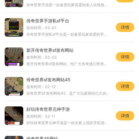
传奇世界手游是一款备受玩家喜爱的多人在线角色扮演游戏（MMORPG）。作为传奇系列的最新续作，传奇世界手游不仅延续了传奇的经典玩法，还增加了一系列精彩的全新要素，为玩家带
传奇世界手游私sf平台
详情
发布时间：03-07
传奇世界手游私sf平台是一款备受玩家喜爱的手机游戏。它延续了传奇世界原作的精髓，通过手机端的全新设计，为玩家们带来了全新的游戏体验。今天，我将为大家介绍一下这款游戏的
新开传奇世界sf发布网站
详情
发布时间：03-03
新开传奇世界sf发布网站，给广大传奇迷们带来了全新的游戏体验和无尽的乐趣。作为一个传奇玩家，你一定会喜欢上这个全新的世界。今天，就让我们一起来探索一下这款游戏的具体玩
传奇世界sf发布网站45
详情
发布时间：02-12
传奇世界SF发布网站45，是广大玩家期待已久的传奇世界私服版本发布网站之一。在这个私服网站里，你可以重温经典的传奇世界游戏体验，享受无限的游戏乐趣。下面，就让我们来一起
好玩传奇世界元神手游
详情
发布时间：02-11
好玩传奇世界元神手游是一款全新上线的手机游戏，以传奇世界为背景，融合了仙侠题材和角色扮演元素，为玩家提供了一个全新的游戏体验。下面我将为大家介绍一下该游戏的具体玩
传奇世界45网站