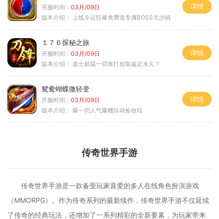
详情
开服时间：
03月/09日
版本介绍：
上线９运狂暴免费送专属BOSS无沙捐
１７６探秘之旅
详情
开服时间：
03月/09日
版本介绍：
道士超猛一切靠打拾取鉴定永久？
鸳鸯蝴蝶微轻变
详情
开服时间：
03月/09日
版本介绍：
爆一切人气爆棚自动捡收哇
传奇世界手游
传奇世界手游是一款备受玩家喜爱的多人在线角色扮演游戏
（MMORPG）。作为传奇系列的最新续作，传奇世界手游不仅延续
了传奇的经典玩法，还增加了一系列精彩的全新要素，为玩家带来