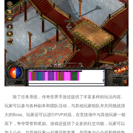
除了任务系统，传奇世界手游还提供了丰富多样的玩法内容。
玩家可以参与各种副本和团队活动，与其他玩家组队并共同挑战强
大的Boss。玩家还可以进行PVP对战，在竞技场中与其他玩家一较
高下，争夺荣誉和奖励。游戏还提供了众多的社交功能，玩家可以
加入公会，与其他玩家一起建设和发展，共同参与公会战和领地争