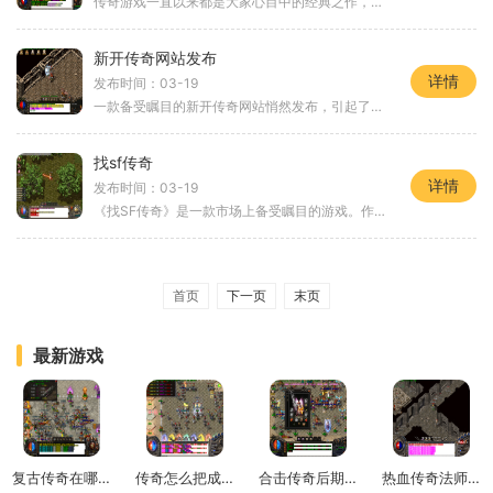
传奇游戏一直以来都是大家心目中的经典之作，它以其丰富的玩法和精彩的剧情，吸引着无数游戏爱好者的关注和参与。而在众多传奇游戏中，特别要提到的是《单职业冰雪传奇》。这
新开传奇网站发布
详情
发布时间：03-19
一款备受瞩目的新开传奇网站悄然发布，引起了广大游戏爱好者的极大关注和期待。作为一款经典的多人在线角色扮演游戏，传奇网站一直以来都备受玩家们的喜爱和追捧。而这款新开
找sf传奇
详情
发布时间：03-19
《找SF传奇》是一款市场上备受瞩目的游戏。作为一款传奇类游戏，它的热度可见一斑。不同于其他传奇游戏，SF传奇融合了独特的元素和创新的玩法。我们将为大家详细介绍SF传奇的具
首页
下一页
末页
最新游戏
复古传奇在哪里升级快一点
传奇怎么把成员调成掌门
合击传奇后期组合推荐最新
热血传奇法师的灭天火有什么用