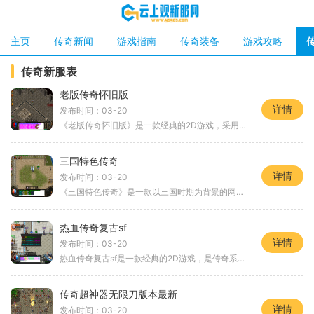
主页
传奇新闻
游戏指南
传奇装备
游戏攻略
传奇新服表
老版传奇怀旧版
详情
发布时间：03-20
《老版传奇怀旧版》是一款经典的2D游戏，采用角色扮演的方式，以万人在线的形式进行玩家互动。该游戏有着丰富的练级系统、刺激的副本、强化装备以及多样化的技能和腰带，为玩家
三国特色传奇
详情
发布时间：03-20
《三国特色传奇》是一款以三国时期为背景的网络游戏，游戏中融合了传统的益智策略玩法和独特的创新元素，给玩家带来了全新的游戏体验。游戏以还原三国历史为主线，玩家可以选
热血传奇复古sf
详情
发布时间：03-20
热血传奇复古sf是一款经典的2D游戏，是传奇系列游戏的一部分。作为一款角色扮演游戏，它集合了传奇游戏的经典玩法，并在原有的基础上做了一些创新。这款游戏具有万人在线的特点
传奇超神器无限刀版本最新
详情
发布时间：03-20