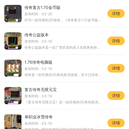
传奇复古1.70金币版
详情
发布时间：03-20
作为一款经典的2D游戏，《传奇复古1.70金币版》以其独特的游戏玩法和精彩的剧情吸引了众多玩家的关注。这款游戏以传奇为主题，以角色扮演为核心，给玩家带来了沉浸式的游戏体验
传奇公益版本
详情
发布时间：03-19
传奇公益版本是一款广受欢迎的多人在线角色扮演游戏（MMORPG），它致力于为玩家提供一个沉浸式的游戏体验。公益版本是相对于商业版本而言，它允许玩家无需充值即可畅玩游戏，并
1.76传奇电脑版
详情
发布时间：03-19
传奇是一款经典的2D角色扮演游戏，至今已经有20年的历史。其电脑版"1.76传奇"是由前作的基础上改进而来，拥有更加丰富的内容和更高品质的游戏体验。"1.76传奇"是一款万人在线的游戏
复古传奇无限元宝
详情
发布时间：03-19
《复古传奇无限元宝》是一款经典的2D角色扮演网游，拥有万人在线的玩家互动模式。游戏中注重玩家之间的交流和合作，让玩家们能够尽情享受到传奇游戏的乐趣。传奇作为一款经典的
单职业冰雪传奇
详情
发布时间：03-19