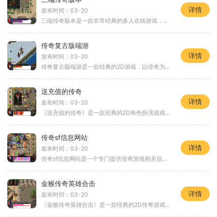
详情
发布时间：03-20
三端传奇版本是一款非常经典的多人在线游戏，其基本玩法围绕着战斗、冒险和团队合作展开。游戏以形象生动的角色扮演为主题，提供了多样化的职业选择和丰富多彩的地图场景，给
传奇复古版端游
详情
发布时间：03-20
传奇复古版端游是一款经典的2D游戏，以传奇为背景，承载着玩家对于角色扮演的热爱和对于传奇的回忆。游戏中有着万人在线的世界，玩家可以与其他玩家进行互动，参加各种刺激的战
送充值的传奇
详情
发布时间：03-20
《送充值的传奇》是一款经典的2D角色扮演游戏。这款游戏在全球范围内拥有万人在线的庞大玩家群体，玩家们可以进行丰富多样的互动。在《送充值的传奇》中，玩家可以选择不同的职
传奇sf信息网站
详情
发布时间：03-20
传奇sf信息网站是一个专门提供传奇游戏相关信息和社区互动的网站。作为一款经典的2D游戏，传奇以其独特的游戏玩法和丰富的角色扮演元素，吸引了大量玩家的关注和喜爱。这款游戏
金猴传奇英雄合击
详情
发布时间：03-20
《金猴传奇英雄合击》是一款经典的2D传奇游戏，是角色扮演游戏中的一颗明星。这款游戏以万人在线和玩家互动为特点，为玩家们带来了前所未有的游戏体验。在《金猴传奇英雄合击》