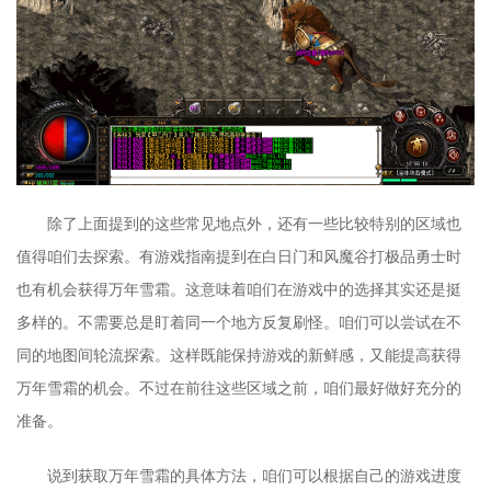
除了上面提到的这些常见地点外，还有一些比较特别的区域也
值得咱们去探索。有游戏指南提到在白日门和风魔谷打极品勇士时
也有机会获得万年雪霜。这意味着咱们在游戏中的选择其实还是挺
多样的。不需要总是盯着同一个地方反复刷怪。咱们可以尝试在不
同的地图间轮流探索。这样既能保持游戏的新鲜感，又能提高获得
万年雪霜的机会。不过在前往这些区域之前，咱们最好做好充分的
准备。
说到获取万年雪霜的具体方法，咱们可以根据自己的游戏进度