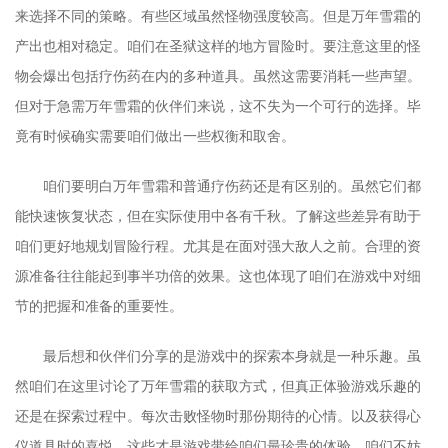
来选择不同的策略。有些区域虽然怪物强度较高。但是万年雪霜的
产出也相对稳定。咱们在圣狱这样的地方冒险时。要注意这里的怪
物会爆出包括疗伤药在内的多种道具。虽然这需要消耗一些声望。
但对于急需万年雪霜的伙伴们来说，这不失为一个可行的选择。毕
竟有时候确实需要咱们做出一些权衡和取舍。
咱们要明白万年雪霜和普通疗伤药还是有区别的。虽然它们都
能快速恢复状态，但在实际使用中各有千秋。了解这些差异有助于
咱们更好地规划冒险行程。尤其是在面对强大敌人之前。合理的资
源准备往往能起到事半功倍的效果。这也体现了咱们在游戏中对细
节的把握和准备的重要性。
最后想和伙伴们分享的是游戏中的探索本身就是一种乐趣。虽
然咱们在这里讨论了万年雪霜的获取方式，但真正体验游戏乐趣的
还是在探索过程中。每次击败怪物时那份期待的心情。以及获得心
仪道具时的喜悦，这些才是游戏带给咱们最珍贵的体验。咱们不妨