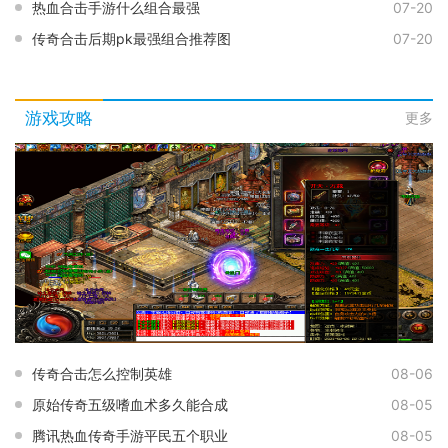
热血合击手游什么组合最强
07-20
传奇合击后期pk最强组合推荐图
07-20
游戏攻略
更多
传奇合击怎么控制英雄
08-06
原始传奇五级嗜血术多久能合成
08-05
腾讯热血传奇手游平民五个职业
08-05