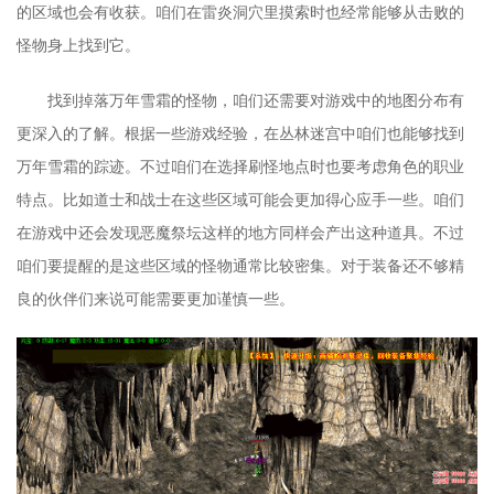
的区域也会有收获。咱们在雷炎洞穴里摸索时也经常能够从击败的
怪物身上找到它。
找到掉落万年雪霜的怪物，咱们还需要对游戏中的地图分布有
更深入的了解。根据一些游戏经验，在丛林迷宫中咱们也能够找到
万年雪霜的踪迹。不过咱们在选择刷怪地点时也要考虑角色的职业
特点。比如道士和战士在这些区域可能会更加得心应手一些。咱们
在游戏中还会发现恶魔祭坛这样的地方同样会产出这种道具。不过
咱们要提醒的是这些区域的怪物通常比较密集。对于装备还不够精
良的伙伴们来说可能需要更加谨慎一些。