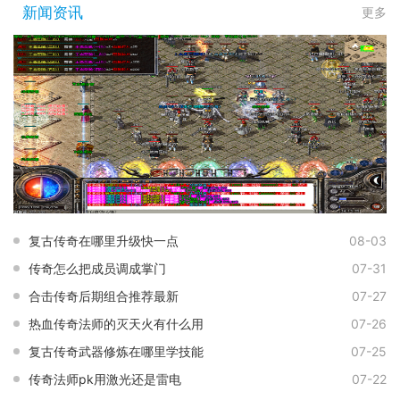
新闻资讯
更多
复古传奇在哪里升级快一点
08-03
传奇怎么把成员调成掌门
07-31
合击传奇后期组合推荐最新
07-27
热血传奇法师的灭天火有什么用
07-26
复古传奇武器修炼在哪里学技能
07-25
传奇法师pk用激光还是雷电
07-22