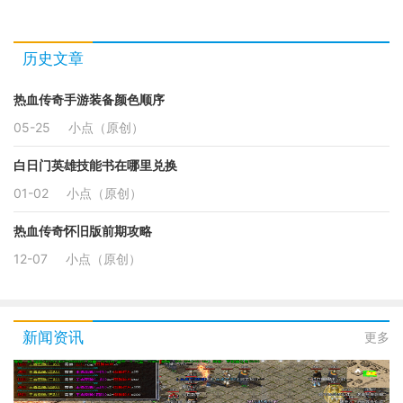
历史文章
热血传奇手游装备颜色顺序
05-25
小点（原创）
白日门英雄技能书在哪里兑换
01-02
小点（原创）
热血传奇怀旧版前期攻略
12-07
小点（原创）
新闻资讯
更多