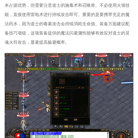
本占据优势，但需要注意道士的施毒术和召唤兽。不必使用火墙技
能，直接使用雷电术进行持续攻击即可。重要的是要携带充足的魔
法药水，因为道士的毒素攻击会持续消耗生命值。装备方面建议配
备技巧项链，这项装备提供的魔法闪避属性能够有效应对道士的灵
魂火符攻击，显著提高躲避概率。