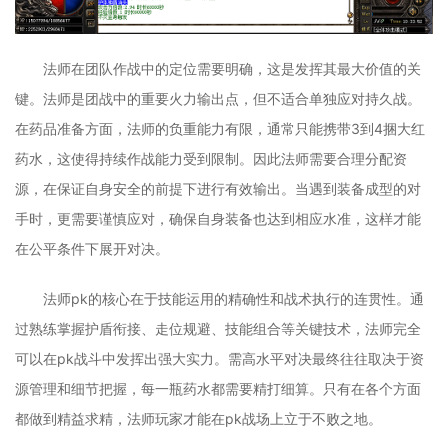
法师在团队作战中的定位需要明确，这是发挥其最大价值的关
键。法师是团战中的重要火力输出点，但不适合单独应对持久战。
在药品准备方面，法师的负重能力有限，通常只能携带3到4捆大红
药水，这使得持续作战能力受到限制。因此法师需要合理分配资
源，在保证自身安全的前提下进行有效输出。当遇到装备成型的对
手时，更需要谨慎应对，确保自身装备也达到相应水准，这样才能
在公平条件下展开对决。
法师pk的核心在于技能运用的精确性和战术执行的连贯性。通
过熟练掌握护盾衔接、走位规避、技能组合等关键技术，法师完全
可以在pk战斗中发挥出强大实力。需高水平对决最终往往取决于资
源管理和细节把握，每一瓶药水都需要精打细算。只有在各个方面
都做到精益求精，法师玩家才能在pk战场上立于不败之地。