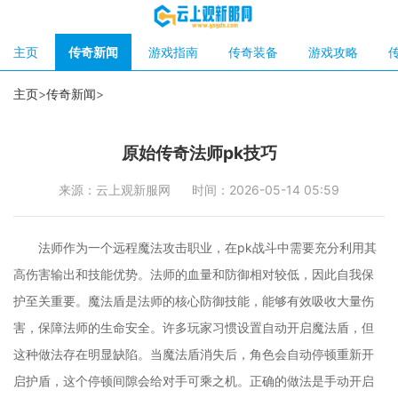
主页
传奇新闻
游戏指南
传奇装备
游戏攻略
主页
>
传奇新闻
>
原始传奇法师pk技巧
来源：云上观新服网
时间：2026-05-14 05:59
法师作为一个远程魔法攻击职业，在pk战斗中需要充分利用其
高伤害输出和技能优势。法师的血量和防御相对较低，因此自我保
护至关重要。魔法盾是法师的核心防御技能，能够有效吸收大量伤
害，保障法师的生命安全。许多玩家习惯设置自动开启魔法盾，但
这种做法存在明显缺陷。当魔法盾消失后，角色会自动停顿重新开
启护盾，这个停顿间隙会给对手可乘之机。正确的做法是手动开启