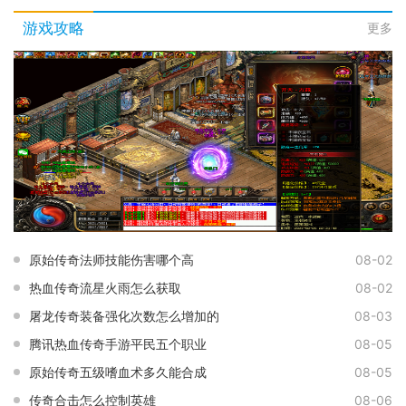
游戏攻略
更多
原始传奇法师技能伤害哪个高
08-02
热血传奇流星火雨怎么获取
08-02
屠龙传奇装备强化次数怎么增加的
08-03
腾讯热血传奇手游平民五个职业
08-05
原始传奇五级嗜血术多久能合成
08-05
传奇合击怎么控制英雄
08-06