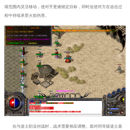
墙范围内灵活移动，使对手更难锁定目标，同时迫使对方在追击过
程中持续承受火焰伤害。
在与道士职业对战时，战术需要相应调整。面对同等级道士基